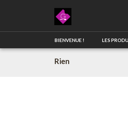
BIENVENUE !
LES PRODU
Rien