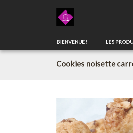
BIENVENUE !
LES PRODU
Cookies noisette carr